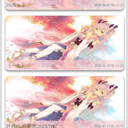
2026-6-3
2026-06-02 09:21:13
2u6839462uu921692uur62662330u4462u683...
《一生》
2025-11-27 01:13:28
有的人32岁就去世了，有的人50岁就走了，你一定要明白，我们不是等到老了才...
对自己的要求2025/7/17
2025-07-17 01:19:35