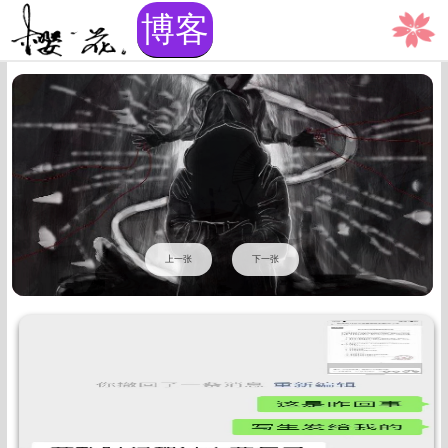
博客
上一张
下一张