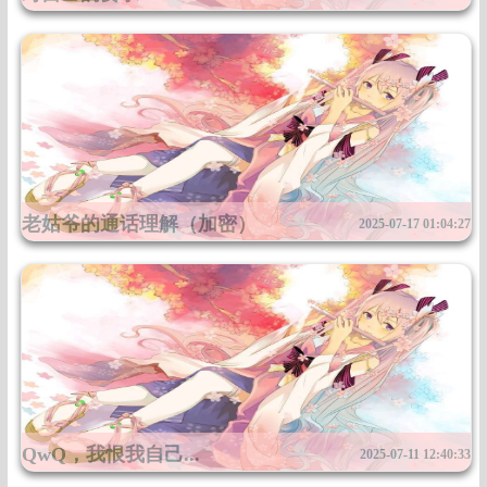
加油
老姑爷的通话理解（加密）
2025-07-17 01:04:27
2025年 3月12号 晚20:02...
QwQ，我恨我自己...
2025-07-11 12:40:33
不够强大